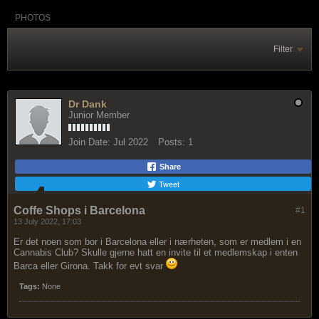
PHOTOS
Filter
Dr Dank
Junior Member
Join Date:
Jul 2022
Posts:
1
Share
Tweet
Coffe Shops i Barcelona
#1
13 July 2022, 17:03
Er det noen som bor i Barcelona eller i nærheten, som er medlem i en
Cannabis Club? Skulle gjerne hatt en invite til et medlemskap i enten
Barca eller Girona. Takk for evt svar
Tags:
None